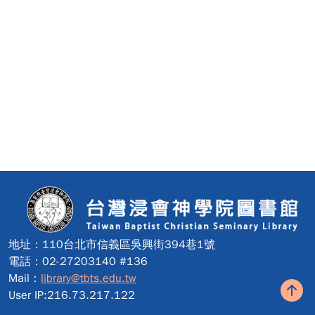
:::
地址：110台北市信義區吳興街394巷1號
電話：02-27203140 #136
Mail：
library@tbts.edu.tw
User IP:216.73.217.122